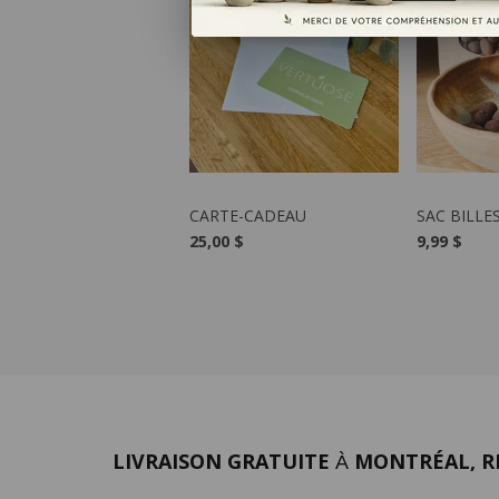
VOIR LE PRODUIT
VOIR 
CARTE-CADEAU
SAC BILLE
25,00 $
9,99 $
LIVRAISON GRATUITE
MONTRÉAL, RI
À