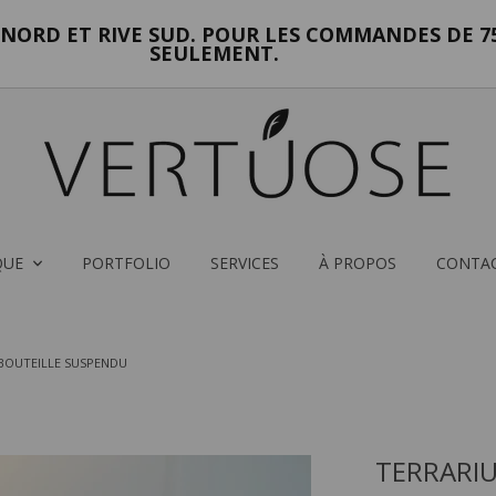
NORD ET RIVE SUD. POUR LES COMMANDES DE 75
SEULEMENT.
QUE
PORTFOLIO
SERVICES
À PROPOS
CONTA
BOUTEILLE SUSPENDU
TERRARIU