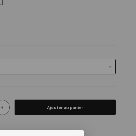
U
+
Ajouter au panier