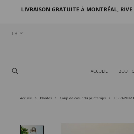
LIVRAISON GRATUITE
MONTRÉAL, RIVE 
À
FR
ACCUEIL
BOUTI
Accueil
Plantes
Coup de cœur du printemps
TERRARIUM 