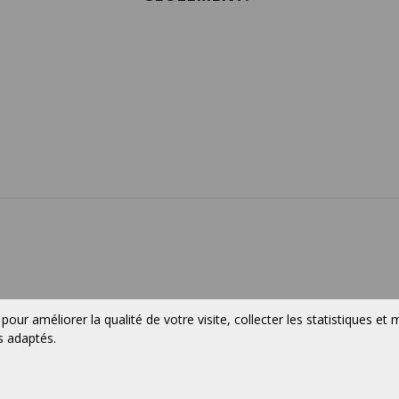
 et conditions
Confidentialité
POS
Contact
 pour améliorer la qualité de votre visite, collecter les statistiques et
s adaptés.