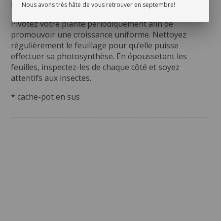
humidité.
Nous avons très hâte de vous retrouver en septembre!
Pivotez votre plante périodiquement afin de
promouvoir une croissance uniforme. Nettoyez
régulièrement le feuillage pour qu’elle puisse
effectuer sa photosynthèse. En époussetant les
feuilles, inspectez-les de chaque côté et soyez
attentifs aux insectes.
* cache-pot en sus