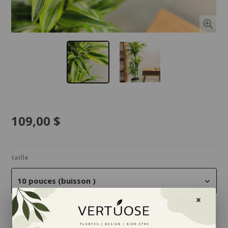
109,00 $
taille
10 pouces (buisson )
Quantité