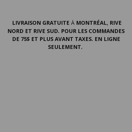
LIVRAISON GRATUITE
MONTRÉAL, RIVE
À
NORD ET RIVE SUD. POUR LES COMMANDES
DE 75$ ET PLUS AVANT TAXES. EN LIGNE
SEULEMENT.
PORTFOLIO
Termes et conditions
Confidentialité
Politique de retour