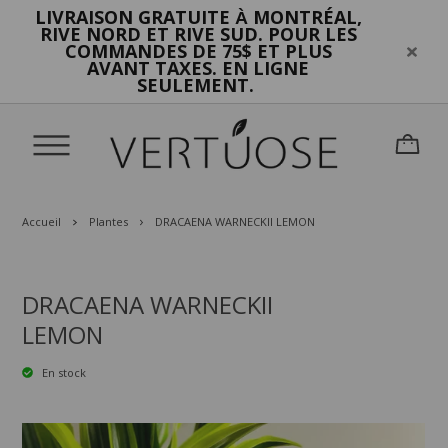
LIVRAISON GRATUITE
MONTRÉAL,
À
RIVE NORD ET RIVE SUD. POUR LES
COMMANDES DE 75$ ET PLUS
AVANT TAXES. EN LIGNE
SEULEMENT.
Accueil
Plantes
DRACAENA WARNECKII LEMON
DRACAENA WARNECKII
LEMON
En stock