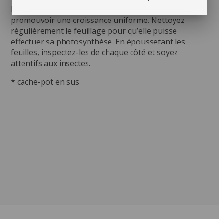
Pivotez votre plante périodiquement afin de
promouvoir une croissance uniforme. Nettoyez
régulièrement le feuillage pour qu’elle puisse
effectuer sa photosynthèse. En époussetant les
feuilles, inspectez-les de chaque côté et soyez
attentifs aux insectes.
* cache-pot en sus