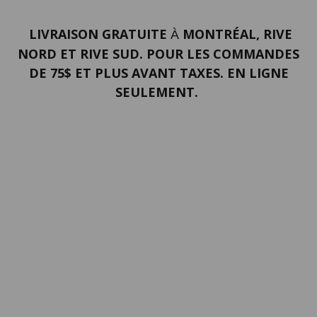
LIVRAISON GRATUITE
MONTRÉAL, RIVE
À
NORD ET RIVE SUD. POUR LES COMMANDES
DE 75$ ET PLUS AVANT TAXES. EN LIGNE
SEULEMENT.
PORTFOLIO
Termes et conditions
Confidentialité
Politique de retour
SERVICES