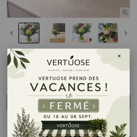
35,00 $
nouveau
Petit
Quantité