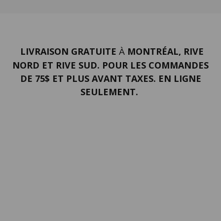
LIVRAISON GRATUITE
MONTRÉAL, RIVE
À
NORD ET RIVE SUD. POUR LES COMMANDES
DE 75$ ET PLUS AVANT TAXES. EN LIGNE
SEULEMENT.
PORTFOLIO
Termes et conditions
Confidentialité
Politique de retour