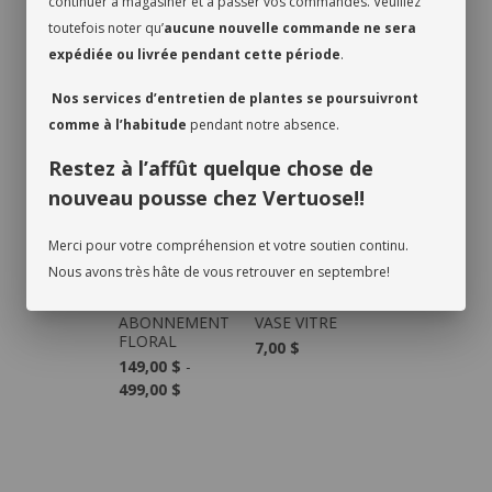
continuer à magasiner et à passer vos commandes. Veuillez
toutefois noter qu’
aucune nouvelle commande ne sera
expédiée ou livrée pendant cette période
.
Nos services d’entretien de plantes se poursuivront
comme à l’habitude
pendant notre absence.
PRODUITS RECOMMANDÉS
Restez à l’affût quelque chose de
nouveau pousse chez Vertuose!!
Merci pour votre compréhension et votre soutien continu.
Nous avons très hâte de vous retrouver en septembre!
ABONNEMENT
VASE VITRE
FLORAL
7,00 $
149,00 $
-
499,00 $