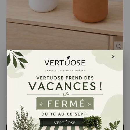
16,50 $
taille