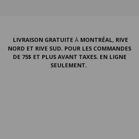
LIVRAISON GRATUITE
MONTRÉAL, RIVE
À
NORD ET RIVE SUD. POUR LES COMMANDES
DE 75$ ET PLUS AVANT TAXES. EN LIGNE
SEULEMENT.
PORTFOLIO
Termes et conditions
Confidentialité