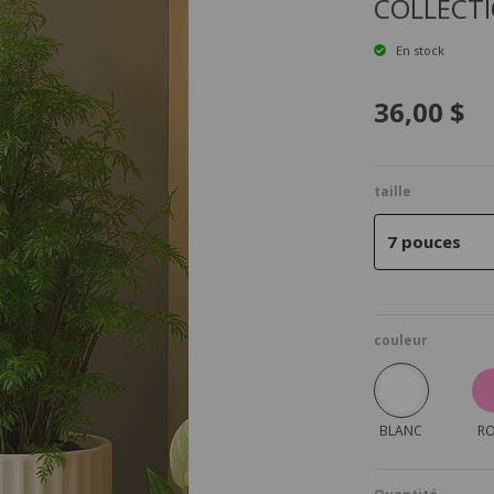
COLLECTI
En stock
36,00 $
taille
7 pouces
couleur
BLANC
RO