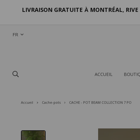
LIVRAISON GRATUITE
MONTRÉAL, RIVE 
À
FR
ACCUEIL
BOUTI
Accueil
Cache-pots
CACHE - POT BEAM COLLECTION 7 PO