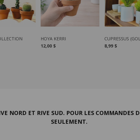
LE PRODUIT
VOIR LE PRODUIT
VOIR LE PR
OLLECTION
HOYA KERRI
CUPRESSUS (GO
12,00 $
8,99 $
VE NORD ET RIVE SUD. POUR LES COMMANDES DE
SEULEMENT.