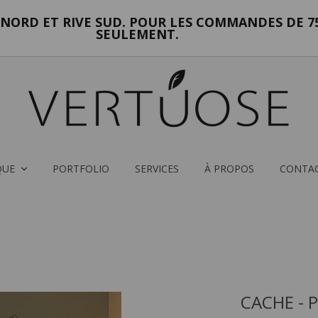
NORD ET RIVE SUD. POUR LES COMMANDES DE 75
SEULEMENT.
QUE
PORTFOLIO
SERVICES
À PROPOS
CONTA
CACHE - 