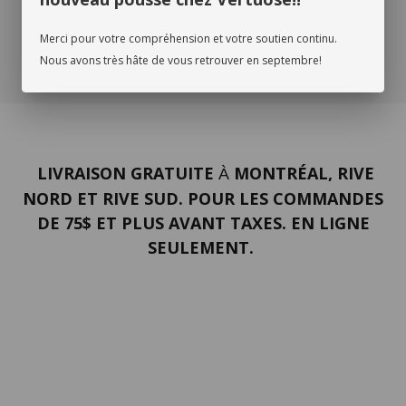
Merci pour votre compréhension et votre soutien continu.
Nous avons très hâte de vous retrouver en septembre!
LIVRAISON GRATUITE
MONTRÉAL, RIVE
À
NORD ET RIVE SUD. POUR LES COMMANDES
DE 75$ ET PLUS AVANT TAXES. EN LIGNE
SEULEMENT.
PORTFOLIO
Termes et conditions