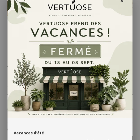
499,95 $
taille
14 pouces
Quantité
Vacances d’été