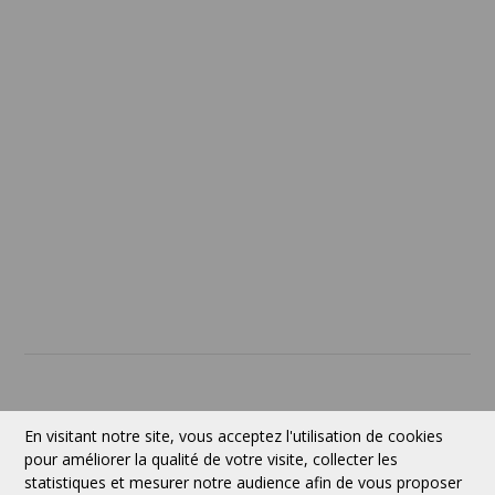
Termes et conditions
Confidentialité
Politique de retour
SERVICES
À PROPOS
Contact
Devise:
CAD
En visitant notre site, vous acceptez l'utilisation de cookies
pour améliorer la qualité de votre visite, collecter les
statistiques et mesurer notre audience afin de vous proposer