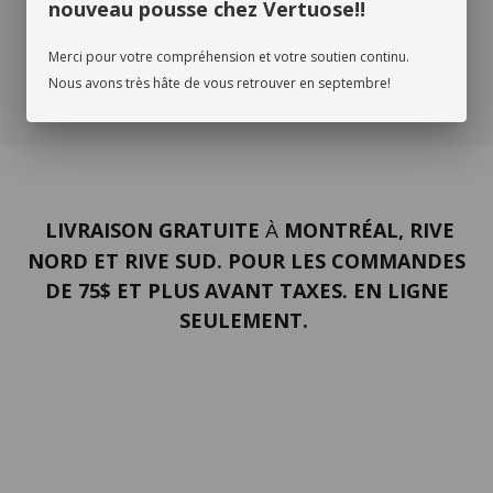
nouveau pousse chez Vertuose!!
Merci pour votre compréhension et votre soutien continu.
Nous avons très hâte de vous retrouver en septembre!
LIVRAISON GRATUITE
MONTRÉAL, RIVE
À
NORD ET RIVE SUD. POUR LES COMMANDES
DE 75$ ET PLUS AVANT TAXES. EN LIGNE
SEULEMENT.
PORTFOLIO