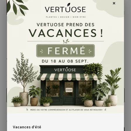
79,00 $
taille
4 pouces
Quantité
Vacances d’été