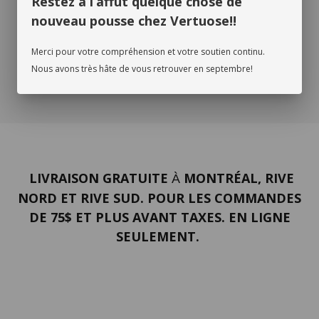
Restez à l’affût quelque chose de
nouveau pousse chez Vertuose!!
Merci pour votre compréhension et votre soutien continu.
Nous avons très hâte de vous retrouver en septembre!
LIVRAISON GRATUITE
MONTRÉAL, RIVE
À
NORD ET RIVE SUD. POUR LES COMMANDES
DE 75$ ET PLUS AVANT TAXES. EN LIGNE
SEULEMENT.
PORTFOLIO